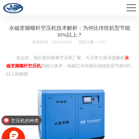
永磁变频螺杆空压机技术解析：为何比传统机型节能
30%以上？
发布时间：2025-06-05
浏览次数：1021
各位好，我们是经耐斯空压机厂家。今天带大家深度解析
永
磁变频螺杆空压机
的核心技术，揭秘它为何能比传统机型节能30%
以上的秘密。
空压机的种类