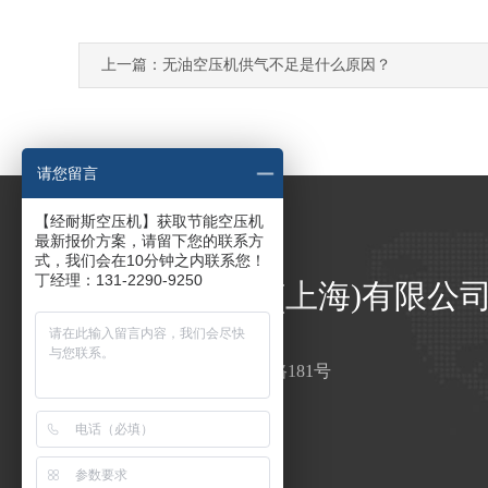
上一篇：无油空压机供气不足是什么原因？
请您留言
【经耐斯空压机】获取节能空压机
最新报价方案，请留下您的联系方
式，我们会在10分钟之内联系您！
丁经理：131-2290-9250
经耐斯压缩机(上海)有限公
丁经理：13122909250
地址：上海市金山区鸿安路181号
邮箱：jingnaisiair@163.com