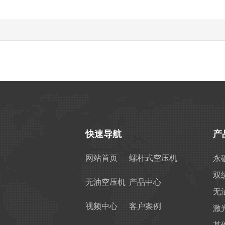
司
快速导航
产
网站首页
螺杆式空压机
永
双
无油空压机
产品中心
无
视频中心
客户案例
激
其