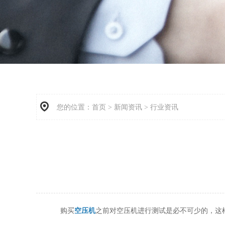
您的位置：
首页
>
新闻资讯
>
行业资讯
购买
空压机
之前对空压机进行测试是必不可少的，这