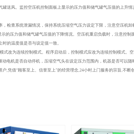
气罐送风。监控空压机控制面板上显示的压力值和储气罐气压值的上升情
率，检查系统泄漏情况，保持系统压缩空气压力设定下限，注意空压机卸
示的压力值和储气罐气压值的下降情况。空压机重启负载时，注意控制
止时的温度值是否与设定值一致。
将自动控制模式改为连续控制模式。程序启动后，控制模式应改为连续控制模式
驱动电机是否自动停机，压缩空气头在设定压力范围内，机器是否可以随
户,凭借“顾客至上、信誉至上”的经营理念,24小时上门服务的宗旨,不