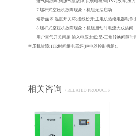
进气阀故障;伺服气缸故障;负载电磁阀(1SV)故障;压力设置
7.螺杆式空压机故障现象：机组无法启动
熔断丝坏;温度开关坏;接线松开;主电机热继电器动作;风扇电机热继电器
8.螺杆式空压机故障现象：机组启动时电流大或跳闸
用户空气开关问题;输入电压太低;星-三角转换间隔时间太短
空压机故障;1TR时间继电器坏(继电器控制机组)。
相关咨询
/ RELATED PRODUCTS