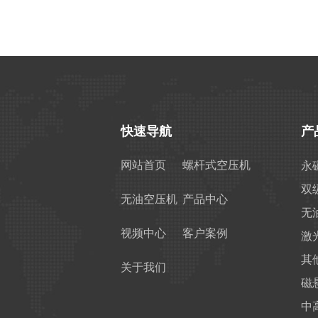
司
快速导航
产
网站首页
螺杆式空压机
永
双
无油空压机
产品中心
无
视频中心
客户案例
激
其
关于我们
磁
中