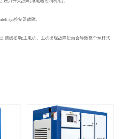
组);压力开关故障(继电器控制机组)。
ellisys控制器故障。
卡死);接线松动;主电机、主机出现故障进而会导致整个螺杆式