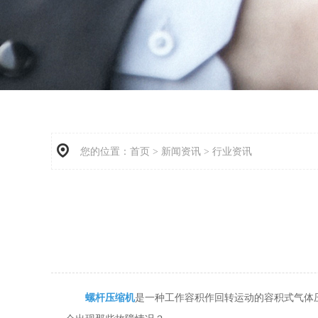
您的位置：
首页
>
新闻资讯
>
行业资讯
螺杆压缩机
是一种工作容积作回转运动的容积式气体