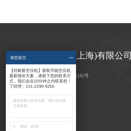
经耐斯压缩机(上海)有限公
请您留言
丁经理：13122909250
【经耐斯空压机】获取节能空压机
地址：上海市金山区鸿安路181号
最新报价方案，请留下您的联系方
式，我们会在10分钟之内联系您！
邮箱：jingnaisiair@163.com
丁经理：131-2290-9250