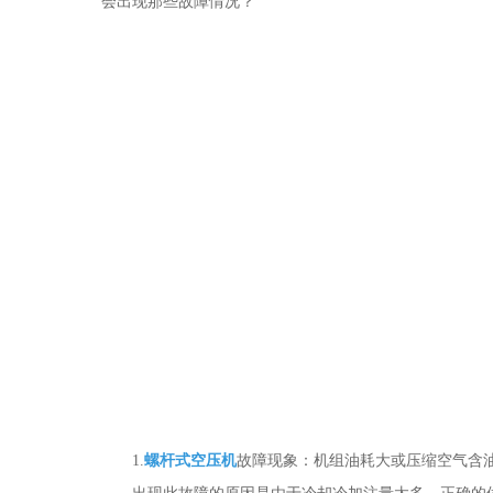
会出现那些故障情况？
1.
螺杆式空压机
故障现象：机组油耗大或压缩空气含