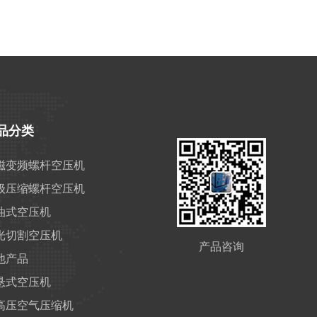
品分类
磁变频螺杆空压机
级压缩螺杆空压机
油式空压机
光切割空压机
产品咨询
他产品
悬式空压机
高压空气压缩机